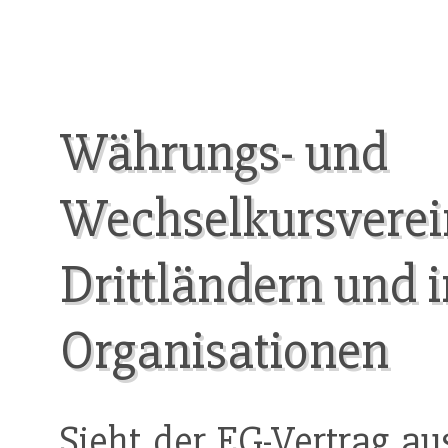
Währungs- und
Wechselkursverei
Drittländern und 
Organisationen
Sieht der EG-
Vertrag
aus