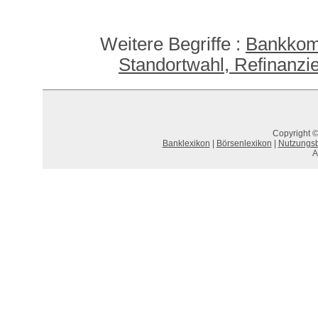
Weitere Begriffe :
Bankkom
Standortwahl, Refinanzi
Copyright ©
Banklexikon
|
Börsenlexikon
|
Nutzungs
A