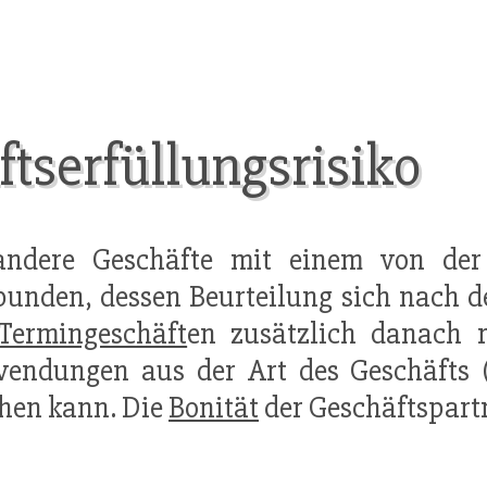
serfüllungsrisiko
andere Geschäfte mit einem von de
unden, dessen Beurteilung sich nach 
Termingeschäft
en zusätzlich danach r
wendungen aus der Art des Geschäfts 
hen kann. Die
Bonität
der Geschäftspartn