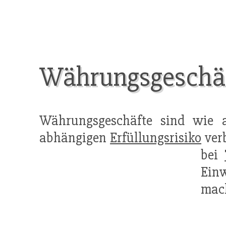
Währungsgeschäft
Währungsgeschäfte sind wie 
abhängigen
Erfüllungsrisiko
verb
bei
Ein
mac