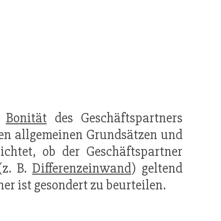
r
Bonität
des Geschäftspartners
den allgemeinen Grundsätzen und
ichtet, ob der Geschäftspartner
(z. B.
Differenzeinwand
) geltend
er ist gesondert zu beurteilen.