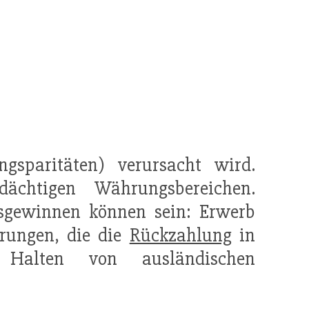
gsparitäten) verursacht wird.
dächtigen Währungsbereichen.
gewinnen können sein: Erwerb
arungen, die die
Rückzahlung
in
alten von ausländischen