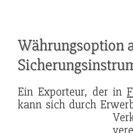
Währungsoption a
Sicherungsinstru
Ein Exporteur, der in
F
kann sich durch Erwer
Ver
ve