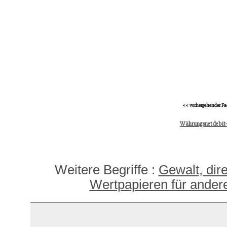
<< vorhergehender Fa
Währungsnetdebit
Weitere Begriffe :
Gewalt, dir
Wertpapieren für ander