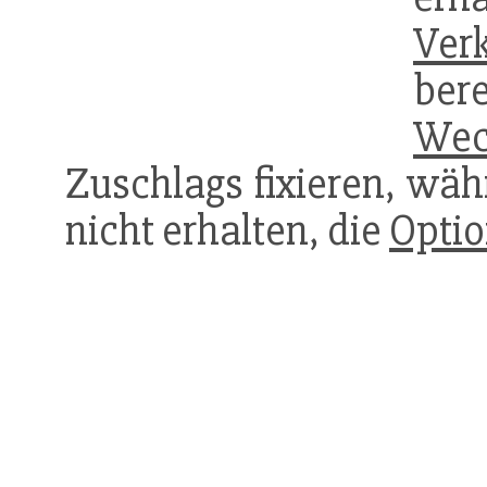
Ver
bere
Wec
Zuschlags fixieren, währ
nicht erhalten, die
Opti