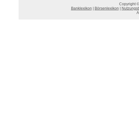
Copyright ©
Banklexikon
|
Börsenlexikon
|
Nutzungs
A