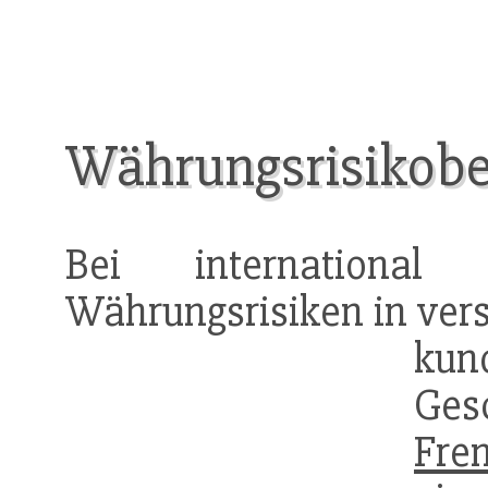
Währungsrisikobe
Bei international
Währungsrisiken in vers
kun
Ges
Fre