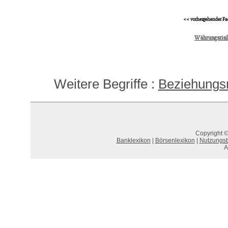
<< vorhergehender Fa
Währungsrisi
Weitere Begriffe :
Beziehungs
Copyright ©
Banklexikon
|
Börsenlexikon
|
Nutzungs
A