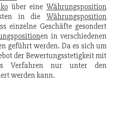
iko
über eine
Währungsposition
osten in die
Währungsposition
ss einzelne Geschäfte gesondert
ngsposition
en in verschiedenen
en geführt werden. Da es sich um
ebot der Bewertungsstetigkeit mit
es Verfahren nur unter den
dert werden kann.