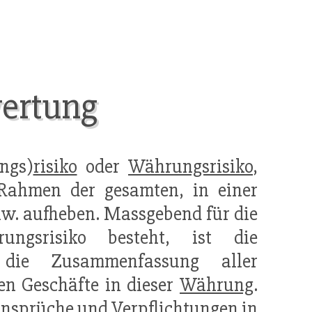
ertung
ngs)
risiko
oder
Währungsrisiko
,
 Rahmen der gesamten, in einer
ilw. aufheben. Massgebend für die
ungsrisiko besteht, ist die
die Zusammenfassung aller
n Geschäfte in dieser
Währung
.
Ansprüche und Verpflichtungen in