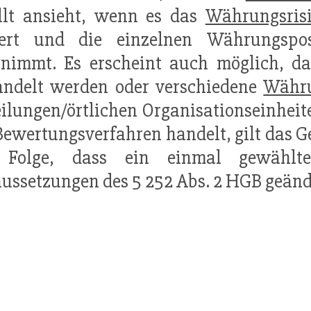
llt ansieht, wenn es das
Währungsris
uert und die einzelnen Währungsp
nimmt. Es erscheint auch möglich, da
andelt werden oder verschiedene
Währu
ilungen/örtlichen Organisationseinheit
Bewertungsverfahren handelt, gilt das G
 Folge, dass ein einmal gewählt
ussetzungen des 5 252 Abs. 2 HGB geän