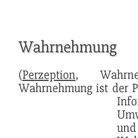
Wahrnehmung
(
Perzeption
, Wahrneh
Wahrnehmung ist der 
In
Umw
und