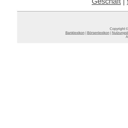
Geschäft
|
Copyright ©
Banklexikon
|
Börsenlexikon
|
Nutzungs
A