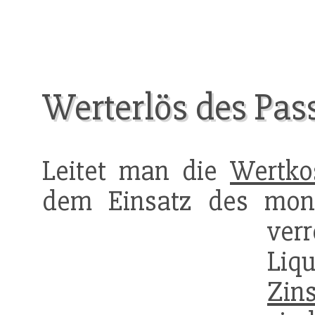
Werterlös des Pas
Leitet man die
Wertko
dem Einsatz des mone
ve
Liq
Zin