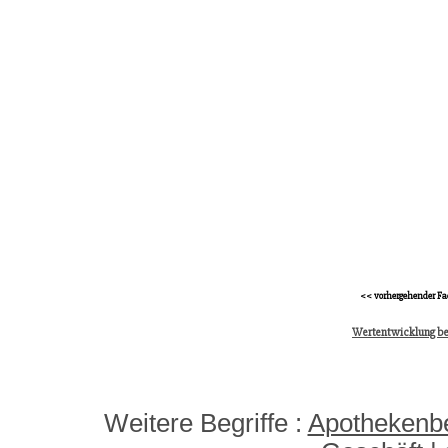
<< vorhergehender Fa
Wertentwicklung be
Weitere Begriffe :
Apothekenbe