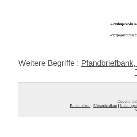
<< vorhergehender Fa
Wertpapierumsch
Weitere Begriffe :
Pfandbriefbank, 
Copyright ©
Banklexikon
|
Börsenlexikon
|
Nutzungs
A