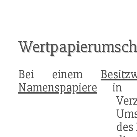
Wertpapierumsch
Bei einem
Besitz
Namenspapiere
in de
Ve
Ums
des 