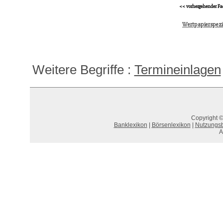
<< vorhergehender Fa
Wertpapierspez
Weitere Begriffe :
Termineinlagen
Copyright ©
Banklexikon
|
Börsenlexikon
|
Nutzungs
A