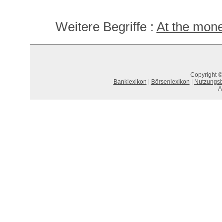
Weitere Begriffe :
At the mon
Copyright ©
Banklexikon
|
Börsenlexikon
|
Nutzungs
A