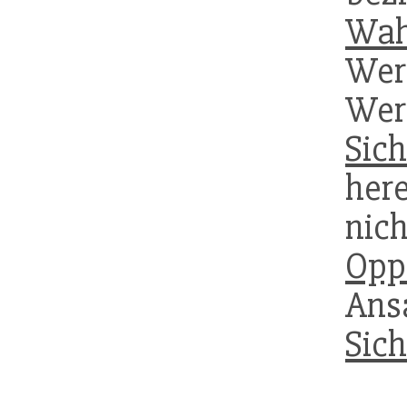
Wah
Wer
Wer
Sic
her
nic
Opp
Ans
Sich