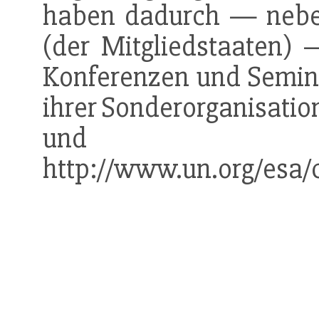
haben dadurch — neben
(der Mitgliedstaaten) 
Konferenzen und Semina
ihrer Sonderorganisatio
und -p
http://www.un.org/esa/