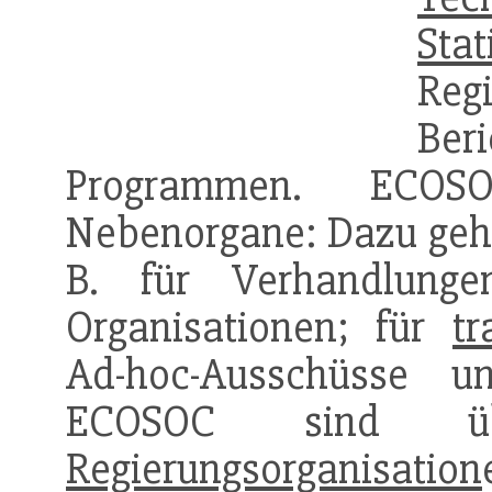
Stat
Reg
Ber
Programmen. ECOS
Nebenorgane: Dazu gehö
B. für Verhandlunge
Organisationen; für
t
Ad-hoc-Ausschüsse u
ECOSOC sind
Regierungsorganisation