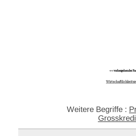
<< vorhergehender Fa
Wirtschaftlichkeitsr
Weitere Begriffe :
P
Grosskredi