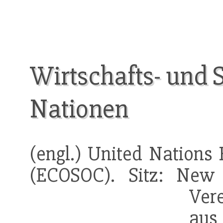
Wirtschafts- und S
Nationen
(engl.) United Nations
(ECOSOC). Sitz: New
Ver
aus