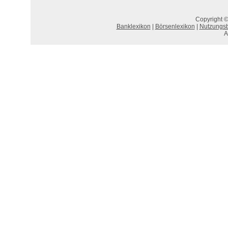
Copyright ©
Banklexikon
|
Börsenlexikon
|
Nutzungs
A