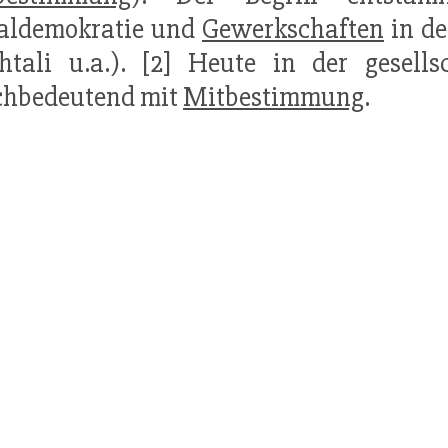
ialdemokratie und
Gewerkschaften
in de
tali u.a.). [2] Heute in der gesells
chbedeutend mit
Mitbestimmung
.