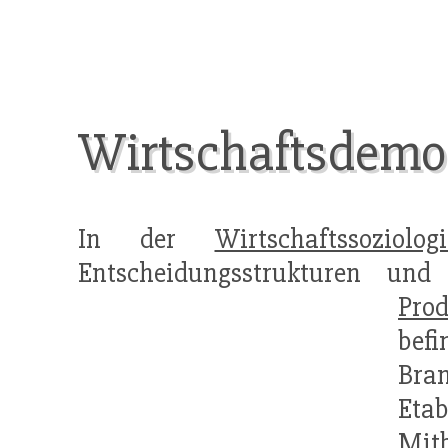
Wirtschaftsdemo
In der
Wirtschaftssoziologi
Entscheidungsstrukturen und 
Prod
bef
Bra
Eta
Mit