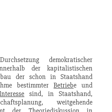
rchsetzung demokratischer
nnerhalb der kapitalistischen
sbau der schon in Staatshand
ahme bestimmter
Betrieb
e und
Interesse
sind, in Staatshand,
schaftsplanung, weitgehende
mt der Theoriediskussion in