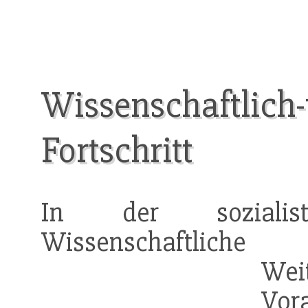
Wissenschaftlich-
Fortschritt
In der sozialistis
Wissenschaftl
Wei
Vo