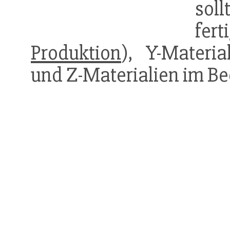
s
fert
Produktion
), Y-Materia
und Z-Materialien im Be