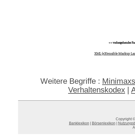
<< vorhergehender Fa
XML (eXtensible Markup La
Weitere Begriffe :
Minimaxs
Verhaltenskodex
|
A
Copyright ©
Banklexikon
|
Börsenlexikon
|
Nutzungs
A