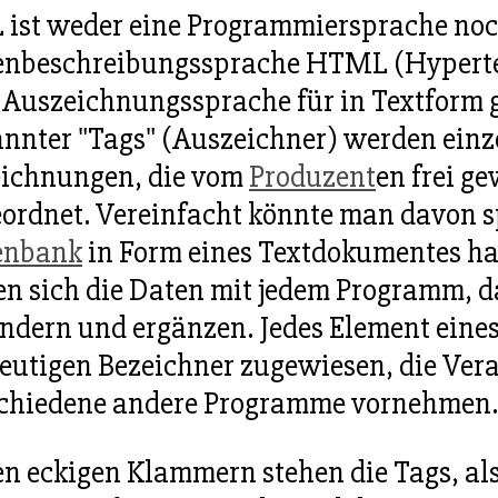
ist weder eine Programmiersprache noch
enbeschreibungssprache HTML (Hypert
 Auszeichnungssprache für in Textform g
nnter "Tags" (Auszeichner) werden ein
ichnungen, die vom
Produzent
en frei g
ordnet. Vereinfacht könnte man davon sp
enbank
in Form eines Textdokumentes han
en sich die Daten mit jedem Programm, d
ndern und ergänzen. Jedes Element eine
eutigen Bezeichner zugewiesen, die Ver
chiedene andere Programme vornehmen.
en eckigen Klammern stehen die Tags, als