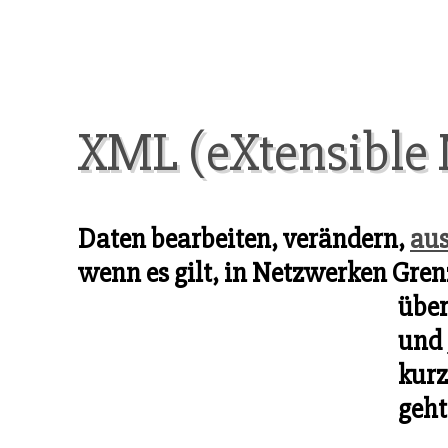
XML (eXtensible
Daten bearbeiten, verändern,
au
wenn es gilt, in Netzwerken Gre
über
und
kurz
geht