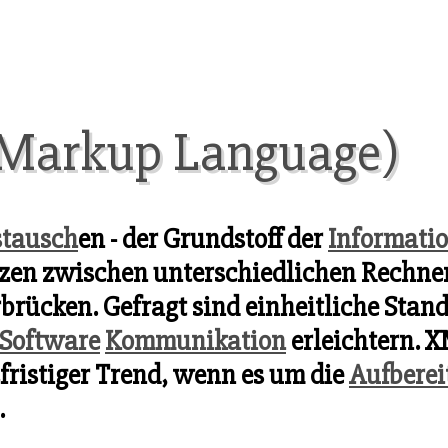
 Markup Language)
stausch
en - der Grundstoff der
Informatio
nzen zwischen unterschiedlichen Rechne
brücken. Gefragt sind einheitliche Stan
Software
Kommunikation
erleichtern. X
fristiger Trend, wenn es um die
Aufberei
.