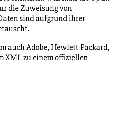
nur die Zuweisung von
Daten sind aufgrund ihrer
etauscht.
em auch Adobe, Hewlett-Packard,
 XML zu einem offiziellen