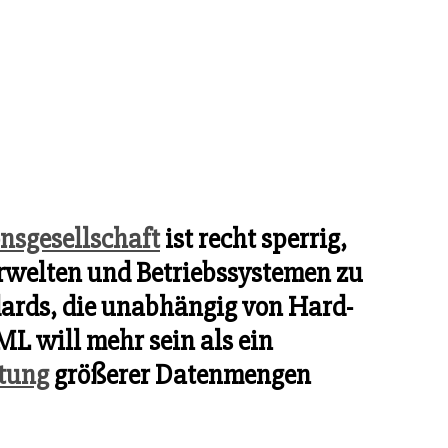
nsgesellschaft
ist recht sperrig,
rwelten und Betriebssystemen zu
dards, die unabhängig von Hard-
ML will mehr sein als ein
tung
größerer Datenmengen