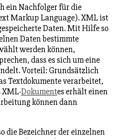
 ein Nachfolger für die
ext Markup Language). XML ist
espeicherte Daten. Mit Hilfe so
zelnen Daten bestimmte
ewählt werden können,
rechen, dass es sich um eine
delt. Vorteil: Grundsätzlich
as Textdokumente verarbeitet,
s XML-
Dokument
es erhält einen
arbeitung können dann
o die Bezeichner der einzelnen