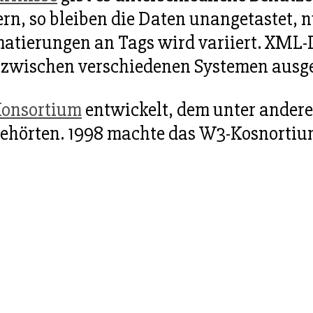
rn, so bleiben die Daten unangetastet, 
atierungen an Tags wird variiert. XML-
 zwischen verschiedenen Systemen ausg
onsortium
entwickelt, dem unter ander
ehörten. 1998 machte das W3-Kosnortium