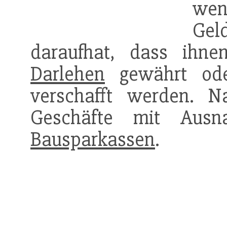
wen
Gel
daraufhat, dass ihne
Darlehen
gewährt od
verschafft werden.
Geschäfte mit Ausn
Bausparkassen
.