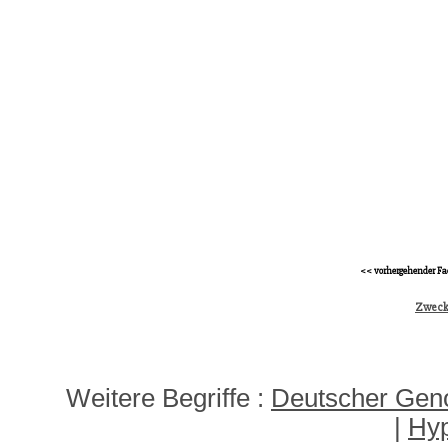
<< vorhergehender Fa
Zweck
Weitere Begriffe :
Deutscher Geno
|
Hyp