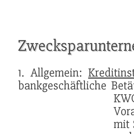
Zwecksparunter
1. Allgemein:
Kreditinst
bankgeschäftliche Betä
K
Vor
mit 