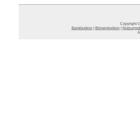
Copyright ©
Banklexikon
|
Börsenlexikon
|
Nutzungs
A