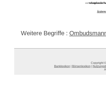
<< vorhergehender Fa
Ärztev
Weitere Begriffe :
Ombudsmann,
Copyright ©
Banklexikon
|
Börsenlexikon
|
Nutzungs
A