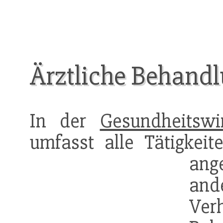
Ärztliche Behand
In der
Gesundheitswir
umfasst alle Tätigkei
ang
and
Ver