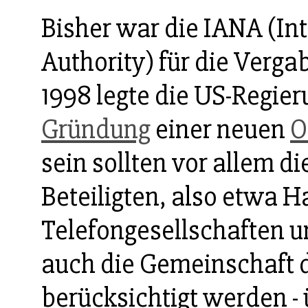
Bisher war die IANA (I
Authority) für die Verga
1998 legte die US-Regier
Gründung
einer neuen
O
sein sollten vor allem d
Beteiligten, also etwa H
Telefongesellschaften 
auch die Gemeinschaft d
berücksichtigt werden -