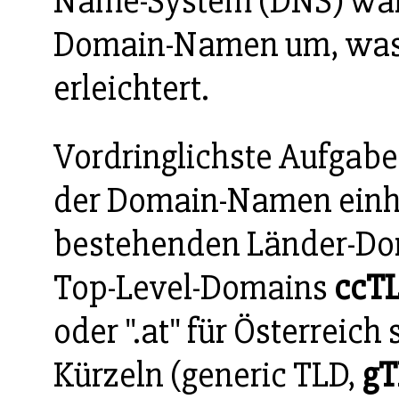
Name-System (DNS) wand
Domain-Namen um, was 
erleichtert.
Vordringlichste Aufgab
der Domain-Namen einhei
bestehenden Länder-Do
Top-Level-Domains
ccT
oder ".at" für Österreic
Kürzeln (generic TLD,
gT