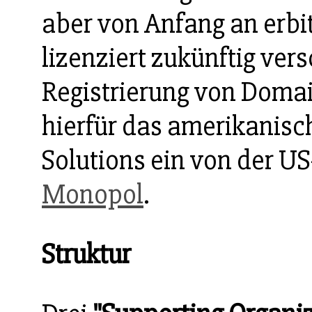
aber von Anfang an erbit
lizenziert zukünftig ve
Registrierung von Doma
hierfür das amerikanis
Solutions ein von der U
Monopol
.
Struktur