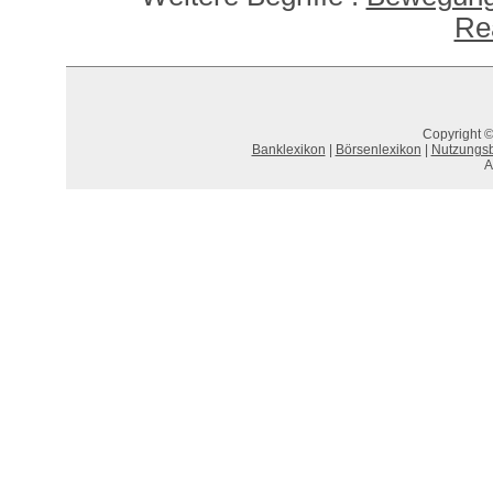
Rea
Copyright ©
Banklexikon
|
Börsenlexikon
|
Nutzungs
A