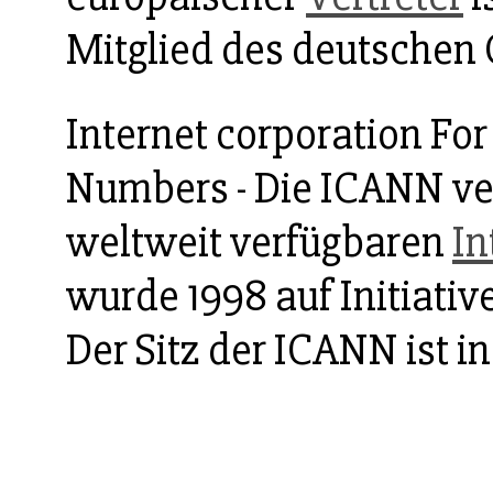
Mitglied des deutschen
Internet corporation F
Numbers - Die ICANN ver
weltweit verfügbaren
In
wurde 1998 auf Initiativ
Der Sitz der ICANN ist in