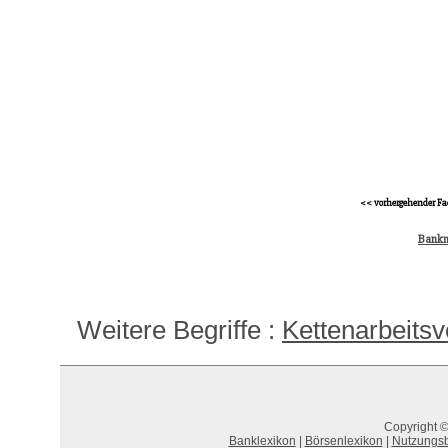
<< vorhergehender Fa
Bank
Weitere Begriffe :
Kettenarbeitsv
Copyright ©
Banklexikon
|
Börsenlexikon
|
Nutzungs