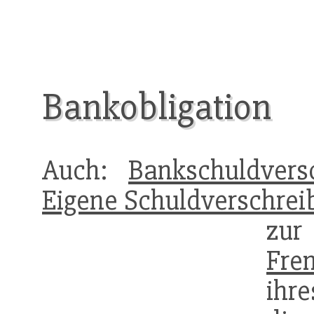
Bankobligation
Auch:
Bankschuldvers
Eigene Schuldverschrei
zu
Fre
ihre