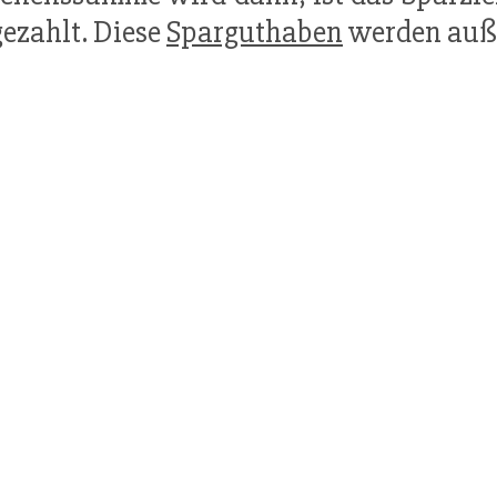
ezahlt. Diese
Sparguthaben
werden außer