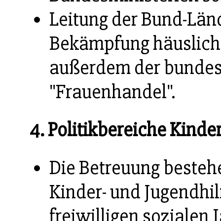
Leitung der Bund-Län
Bekämpfung häuslich
außerdem der bunde
"Frauenhandel".
4. Politikbereiche Kinde
Die Betreuung besteh
Kinder- und Jugendhi
freiwilligen sozialen 