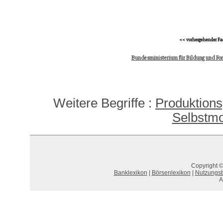
<< vorhergehender Fa
Bundesministerium für Bildung und Fo
Weitere Begriffe :
Produktions
Selbstmor
Copyright ©
Banklexikon
|
Börsenlexikon
|
Nutzungs
A