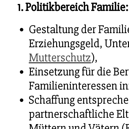
1. Politikbereich Familie:
Gestaltung der Famili
Erziehungsgeld, Unte
Mutterschutz
),
Einsetzung für die Be
Familieninteressen i
Schaffung entsprech
partnerschaftliche E
Müttern und Vätern (E