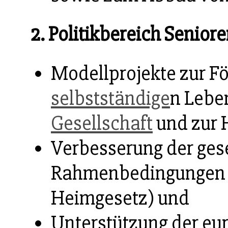
2. Politikbereich Seniore
Modellprojekte zur F
selbstständige
n Lebe
Gesellschaft
und zur H
Verbesserung der ges
Rahmenbedingungen (
Heimgesetz) und
Unterstützung der eu