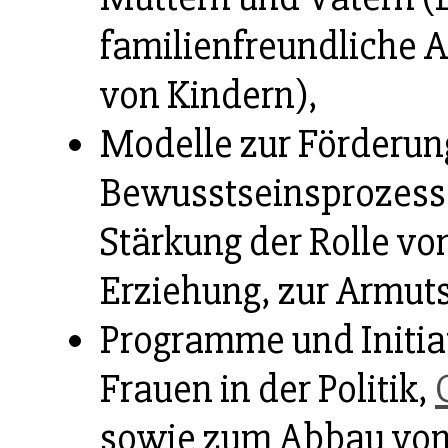
familienfreundliche 
von Kindern),
Modelle zur Förderung
Bewusstseinsprozess
Stärkung der Rolle vo
Erziehung, zur Armut
Programme und Initiat
Frauen in der Politik,
sowie zum Abbau von