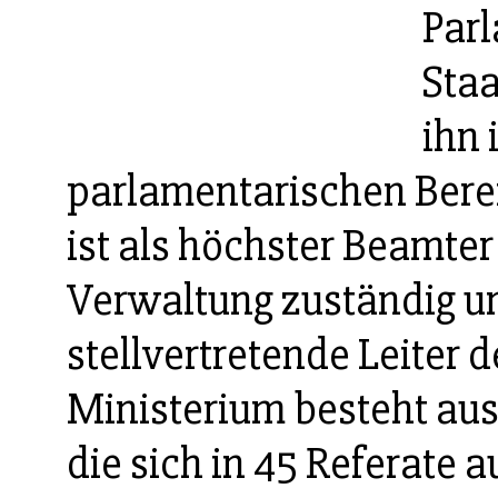
Par
Staa
ihn 
parlamentarischen Bereic
ist als höchster Beamter
Verwaltung zuständig un
stellvertretende Leiter 
Ministerium besteht aus
die sich in 45 Referate a