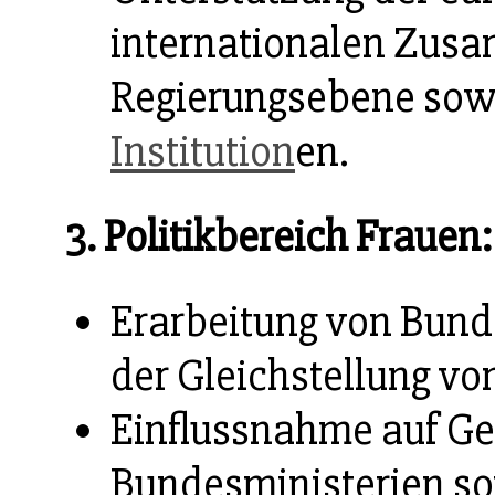
internationalen Zus
Regierungsebene sow
Institution
en.
3. Politikbereich Frauen:
Erarbeitung von Bund
der Gleichstellung v
Einflussnahme auf G
Bundesministerien s