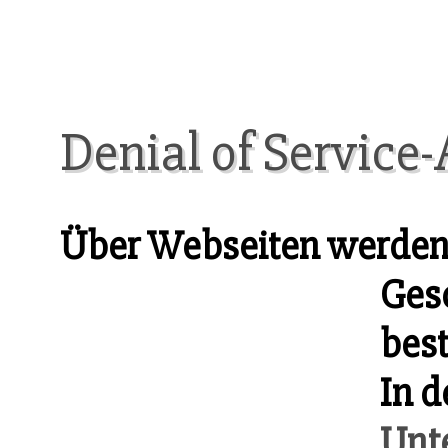
Denial of Service-
Über Webseiten werde
Ges
best
In d
Unt