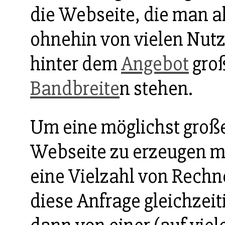
die Webseite, die man a
ohnehin von vielen Nut
hinter dem
Angebot
groß
Bandbreite
n stehen.
Um eine möglichst große
Webseite zu erzeugen m
eine Vielzahl von Rechn
diese Anfrage gleichzeiti