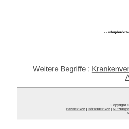
<< vorhergehender Fa
Weitere Begriffe :
Krankenver
A
Copyright ©
Banklexikon
|
Börsenlexikon
|
Nutzungs
A