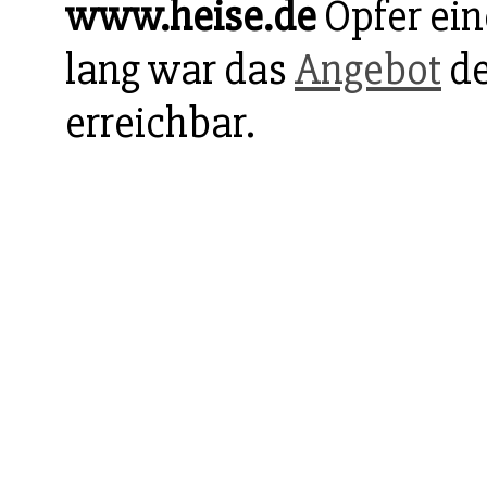
www.heise.de
Opfer ein
lang war das
Angebot
de
erreichbar.