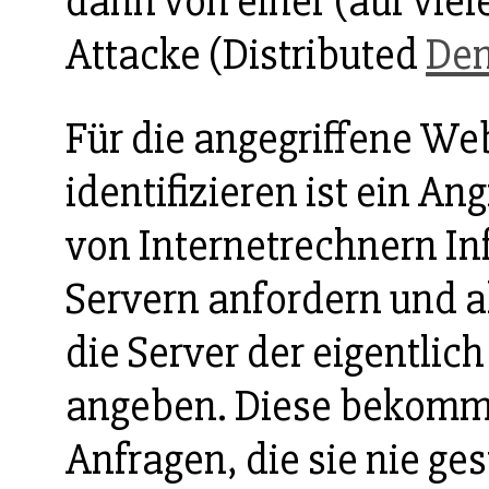
dann von einer (auf viel
Attacke (Distributed
Den
Für die angegriffene We
identifizieren ist ein An
von Internetrechnern In
Servern anfordern und a
die Server der eigentlic
angeben. Diese bekomm
Anfragen, die sie nie ge