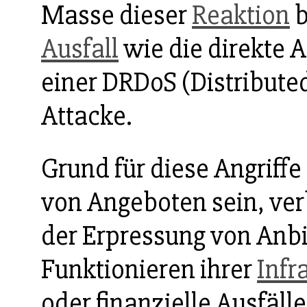
Masse dieser
Reaktion
b
Ausfall
wie die direkte 
einer DRDoS (Distribute
Attacke.
Grund für diese Angriffe
von Angeboten sein, ve
der Erpressung von Anbi
Funktionieren ihrer
Infr
oder finanzielle Ausfäl