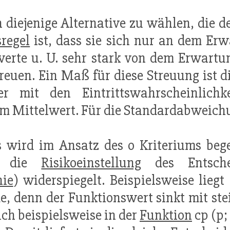
 diejenige Alternative zu wählen, die 
regel
ist, dass sie sich nur an dem Erw
werte u. U. sehr stark von dem Erwart
reuen. Ein Maß für diese Streuung ist 
r mit den Eintrittswahrscheinlich
m Mittelwert. Für die Standardabweichung
 wird im Ansatz des o Kriteriums beg
ch die
Risikoeinstellung
des Entscheid
hie
) widerspiegelt. Beispielsweise liegt
, denn der Funktionswert sinkt mit st
ich beispielsweise in der
Funktion
cp (p;