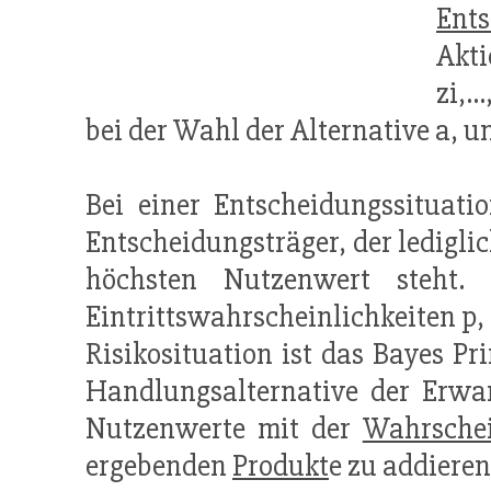
Ent
Akti
zi,.
bei der Wahl der Alternative a, u
Bei einer Entscheidungssituati
Entscheidungsträger, der lediglic
höchsten Nutzenwert steht.
Eintrittswahrscheinlichkeiten p
Risikosituation ist das Bayes Pr
Handlungsalternative der Erwar
Nutzenwerte mit der
Wahrschei
ergebenden
Produkt
e zu addieren