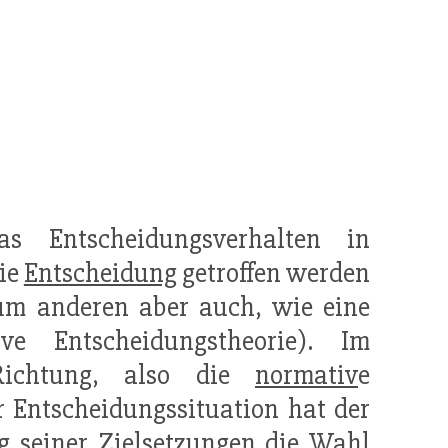
as Entscheidungsverhalten in
die
Entscheidung
getroffen werden
zum anderen aber auch, wie eine
ve Entscheidungstheorie). Im
Richtung, also die
normativ
e
r Entscheidungssituation hat der
ng seiner
Zielsetzung
en die Wahl