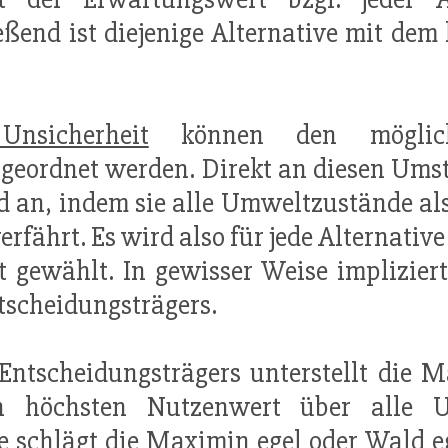
ßend ist diejenige Alternative mit de
nsicherheit
können den möglich
ugeordnet werden. Direkt an diesen Umst
 an, indem sie alle Umweltzustände al
erfährt. Es wird also für jede Alternati
 gewählt. In gewisser Weise impliziert
tscheidungsträgers.
Entscheidungsträgers unterstellt die M
en höchsten Nutzenwert über alle 
 schlägt die Maximin egel oder Wald ege