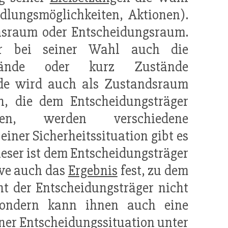
dlungsmöglichkeiten, Aktionen).
onsraum oder Entscheidungsraum.
er bei seiner Wahl auch die
stände oder kurz Zustände
nde wird auch als Zustandsraum
n, die dem Entscheidungsträger
en, werden verschiedene
iner Sicherheitssituation gibt es
eser ist dem Entscheidungsträger
ive auch das
Ergebnis
fest, zu dem
nt der Entscheidungsträger nicht
sondern kann ihnen auch eine
iner Entscheidungssituation unter