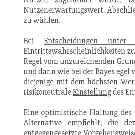
Nutzenerwartungswert. Abschlie
zu wählen.
Bei
Entscheidungen unter U
Eintrittswahrscheinlichkeiten z
Regel vom unzureichenden Grund
und dann wie bei der Bayes egel v
diejenige mit dem höchsten Wert
risikoneutrale
Einstellung
des En
Eine optimistische
Haltung
des 
Alternative empfiehlt, die d
entgegengesetzte Vorgehensweise