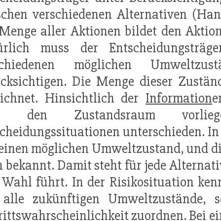
chen verschiedenen Alternativen (Han
Menge aller Aktionen bildet den Akti
ürlich muss der Entscheidungsträg
schiedenen möglichen Umweltzu
ücksichtigen. Die Menge dieser Zustä
ichnet. Hinsichtlich der
Information
e
er den Zustandsraum vorlieg
cheidungssituationen unterschieden. In e
einen möglichen Umweltzustand, und di
 bekannt. Damit steht für jede Alternat
 Wahl führt. In der Risikosituation ken
 alle zukünftigen Umweltzustände, 
rittswahrscheinlichkeit zuordnen. Bei e