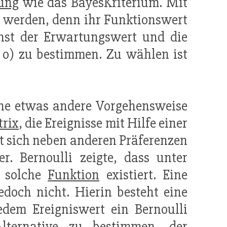
ung
wie das BayesKriterium. Mit
 werden, denn ihr Funktionswert
chst der Erwartungswert und die
 o) zu bestimmen. Zu wählen ist
eine etwas andere Vorgehensweise
rix
, die Ereignisse mit Hilfe einer
elt sich neben anderen Präferenzen
r. Bernoulli zeigte, dass unter
e solche
Funktion
existiert. Eine
edoch nicht. Hierin besteht eine
dem Ereigniswert ein Bernoulli
lternative zu bestimmen, der