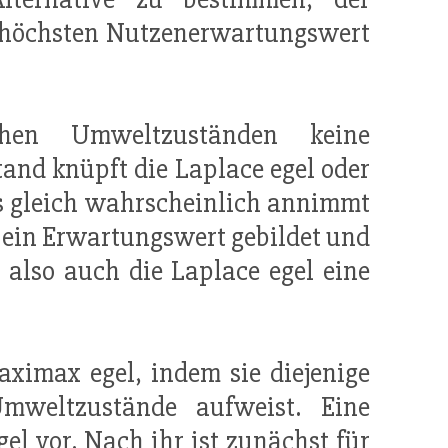
m höchsten Nutzenerwartungswert
en Umweltzuständen keine
and knüpft die Laplace egel oder
s gleich wahrscheinlich annimmt
ve ein Erwartungswert gebildet und
 also auch die Laplace egel eine
aximax egel, indem sie diejenige
Umweltzustände aufweist. Eine
l vor. Nach ihr ist zunächst für