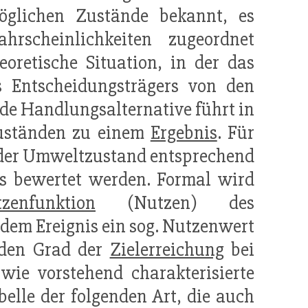
öglichen Zustände bekannt, es
hrscheinlichkeiten zugeordnet
oretische Situation, in der das
s Entscheidungsträgers von den
ede Handlungsalternative führt in
uständen zu einem
Ergebnis
. Für
eder Umweltzustand entsprechend
rs bewertet werden. Formal wird
zenfunktion
(Nutzen) des
edem Ereignis ein sog. Nutzenwert
 den Grad der
Zielerreichung
bei
 wie vorstehend charakterisierte
elle der folgenden Art, die auch