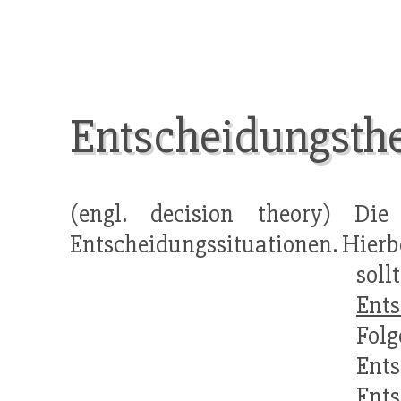
Entscheidungsthe
(engl. decision theory) Die
Entscheidungssituationen. Hierb
soll
Ent
Fol
Ents
Ents