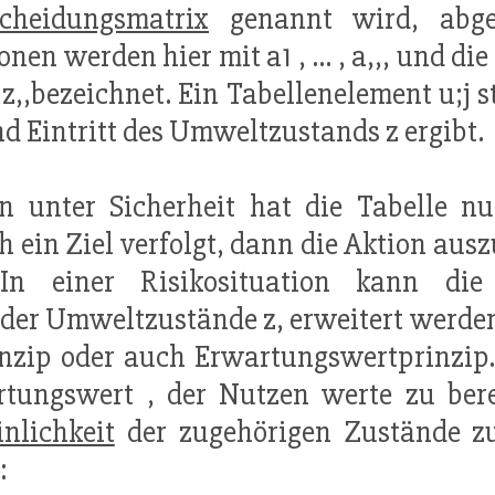
scheidungsmatrix
genannt wird, abge
onen werden hier mit a1 , ... , a,,, und 
..,z,,bezeichnet. Ein Tabellenelement u;j
nd Eintritt des Umweltzustands z ergibt.
on unter Sicherheit hat die Tabelle nu
h ein Ziel verfolgt, dann die Aktion aus
 In einer Risikosituation kann di
, der Umweltzustände z, erweitert werde
inzip oder auch Erwartungswertprinzip.
tungswert , der Nutzen werte zu bere
nlichkeit
der zugehörigen Zustände zu
: