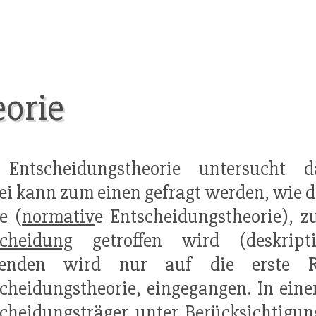
orie
 Entscheidungstheorie untersucht d
ei kann zum einen gefragt werden, wie 
te (
normativ
e Entscheidungstheorie), 
scheidung
getroffen wird (deskripti
genden wird nur auf die erste 
cheidungstheorie, eingegangen. In eine
cheidungsträger unter Berücksichtigu