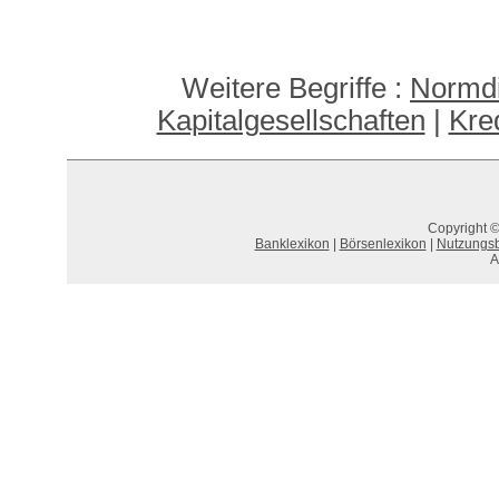
Weitere Begriffe :
Normdi
Kapitalgesellschaften
|
Kred
Copyright ©
Banklexikon
|
Börsenlexikon
|
Nutzungs
A