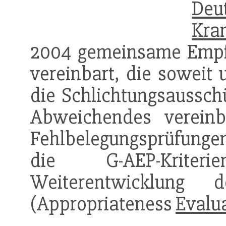
Deu
Kra
2004 gemeinsame Empf
vereinbart, die soweit 
die Schlichtungsaussch
Abweichendes vereinb
Fehlbelegungsprüfunge
die G-AEP-Kriter
Weiterentwicklung 
(Appropriateness
Evalu