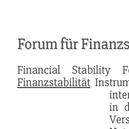
Forum für Finanzst
Financial Stability
Finanzstabilität
Instrum
int
in 
Ver