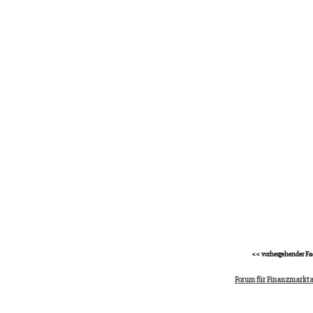
<< vorhergehender Fa
Forum für Finanzmarkta