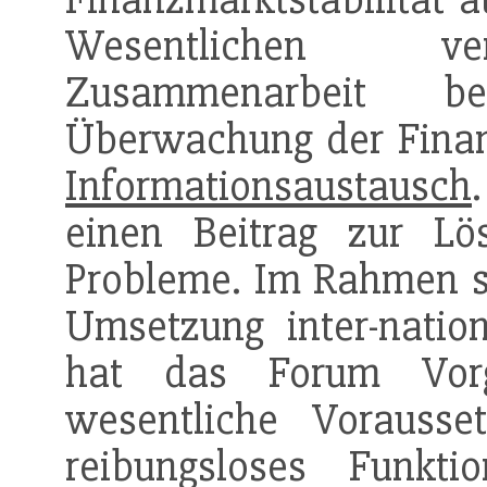
Wesentlichen vers
Zusammenarbeit
Überwachung der Fina
Informationsaustausch
einen Beitrag zur Lös
Probleme. Im Rahmen se
Umsetzung inter-natio
hat das Forum Vorg
wesentliche Vorausse
reibungsloses Funkti