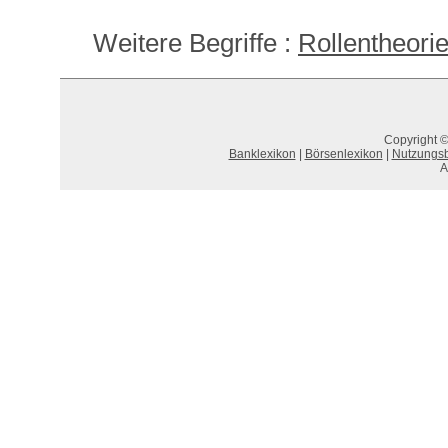
Weitere Begriffe :
Rollentheori
Copyright ©
Banklexikon
|
Börsenlexikon
|
Nutzungs
A