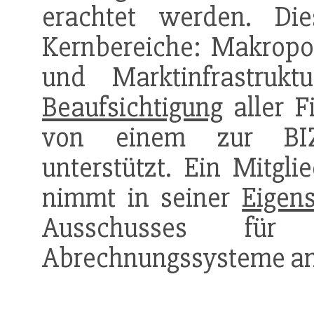
erachtet werden. Di
Kernbereiche: Makropoli
und Marktinfrastruk
Beaufsichtigung
aller F
von einem zur B
unterstützt. Ein Mitgl
nimmt in seiner
Eigen
Ausschusses für 
Abrechnungssysteme an 