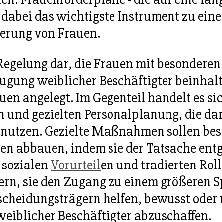
 dabei das wichtigste Instrument zu einer
erung von Frauen.
Regelung dar, die Frauen mit besonderen 
zugung weiblicher Beschäftigter beinhal
uen angelegt. Im Gegenteil handelt es s
und gezielten Personalplanung, die dara
 nutzen. Gezielte Maßnahmen sollen beste
n abbauen, indem sie der Tatsache entg
 sozialen
Vorurteil
en und tradierten Roll
itern, sie den Zugang zu einem größeren 
tscheidungsträgern helfen, bewusst oder
eiblicher Beschäftigter abzuschaffen.