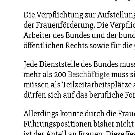
Die Verpflichtung zur Aufstellun
der Frauenförderung. Die Verpflic
Arbeiter des Bundes und der bu
öffentlichen Rechts sowie für die
Jede Dienststelle des Bundes muss
mehr als 200
Beschäftigte
muss s
müssen als Teilzeitarbeitsplätze
dürfen sich auf das berufliche F
Allerdings konnte durch die Frau
Führungspositionen bisher nicht b
ist der Anteil an Frauen. Diese Fe