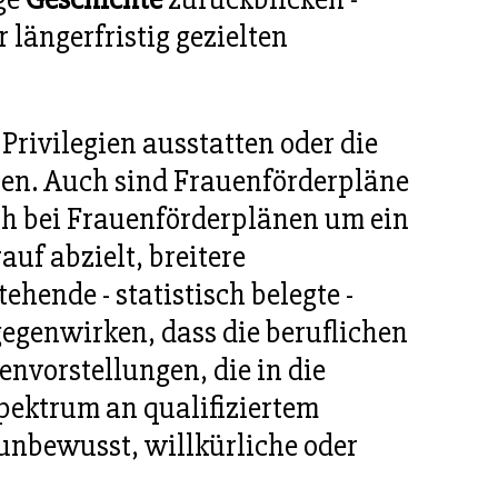
 längerfristig gezielten
Privilegien ausstatten oder die
ten. Auch sind Frauenförderpläne
ich bei Frauenförderplänen um ein
uf abzielt, breitere
hende - statistisch belegte -
egenwirken, dass die beruflichen
envorstellungen, die in die
Spektrum an qualifiziertem
 unbewusst, willkürliche oder