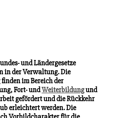
Bundes- und Ländergesetze
n in der Verwaltung. Die
inden im Bereich der
dung, Fort- und
Weiterbildung
und
arbeit gefördert und die Rückkehr
b erleichtert werden. Die
ch Vorbildcharakter für die