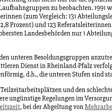
n Laufbahngruppen zu beobachten. 1991 w
rinnen (zum Vergleich: 131 Abteilungslei
,8 Prozent) und 123 Referatsleiterinnen (
obersten Landesbehörden nur 1 Abteilungs
den unteren Besoldungsgruppen anzutreffe
ttleren Dienst in Rheinland-Pfalz verfol
förmig, d.h., die unteren Stufen sind st
Teilzeitarbeitsplätzen und den schlecht
ere ungünstige Regelungen im Versorgun
eitszeit
, bei der Abgeltung von
Mehrarbe