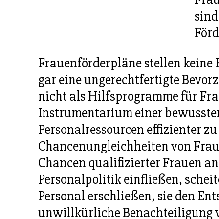
sind
Förd
Frauenförderpläne stellen keine 
gar eine ungerechtfertigte Bevor
nicht als Hilfsprogramme für Fra
Instrumentarium einer bewussten 
Personalressourcen effizienter zu
Chancenungleichheiten von Fraue
Chancen qualifizierter Frauen an
Personalpolitik einfließen, sche
Personal erschließen, sie den En
unwillkürliche Benachteiligung w