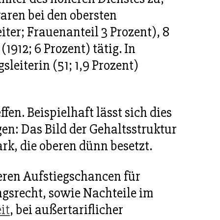
aren bei den obersten
ter; Frauenanteil 3 Prozent), 8
1912; 6 Prozent) tätig. In
leiterin (51; 1,9 Prozent)
n. Beispielhaft lässt sich dies
gen: Das Bild der Gehaltsstruktur
ark, die oberen dünn besetzt.
eren Aufstiegschancen für
gsrecht, sowie Nachteile im
it
, bei außertariflicher