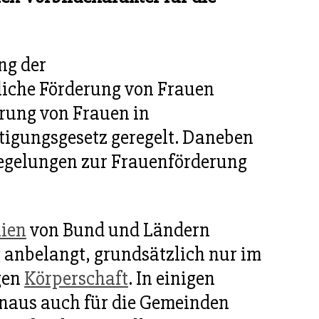
ng der
liche Förderung von Frauen
erung von Frauen in
htigungsgesetz geregelt. Daneben
Regelungen zur Frauenförderung
nien
von Bund und Ländern
 anbelangt, grundsätzlich nur im
igen
Körperschaft
. In einigen
inaus auch für die Gemeinden