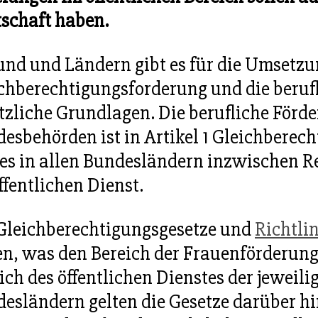
schaft haben.
und und Ländern gibt es für die Umsetzu
chberechtigungsforderung und die beruf
tzliche Grundlagen. Die berufliche Förd
esbehörden ist in Artikel 1 Gleichberec
 es in allen Bundesländern inzwischen 
ffentlichen Dienst.
Gleichberechtigungsgesetze und
Richtli
en, was den Bereich der Frauenförderung
ich des öffentlichen Dienstes der jeweil
esländern gelten die Gesetze darüber h