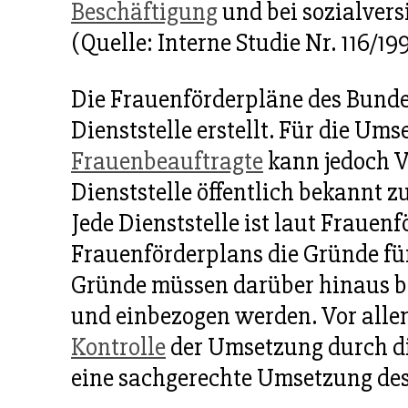
Beschäftigung
und bei sozialvers
(Quelle: Interne Studie Nr. 116/1
Die Frauenförderpläne des Bund
Dienststelle erstellt. Für die Ums
Frauenbeauftragte
kann jedoch V
Dienststelle öffentlich bekannt
Jede Dienststelle ist laut Frauen
Frauenförderplans die Gründe für
Gründe müssen darüber hinaus be
und einbezogen werden. Vor alle
Kontrolle
der Umsetzung durch d
eine sachgerechte Umsetzung des