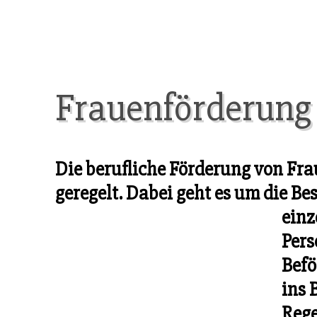
Frauenförderung
Die berufliche Förderung von Fra
geregelt. Dabei geht es um die B
einz
Pers
Befö
ins 
Rege