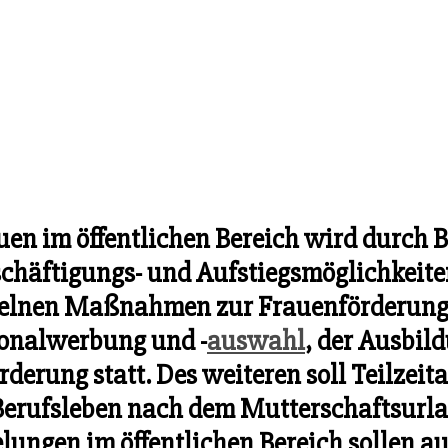
uen im öffentlichen Bereich wird durch 
eschäftigungs- und Aufstiegsmöglichkeite
elnen Maßnahmen zur Frauenförderung f
onalwerbung und -
auswahl
, der Ausbil
rderung statt. Des weiteren soll Teilzeit
Berufsleben nach dem Mutterschaftsurlau
lungen im öffentlichen Bereich sollen au