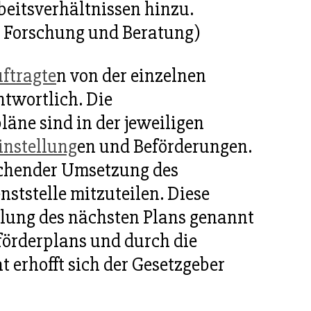
beitsverhältnissen hinzu.
 Forschung und Beratung)
ftragte
n von der einzelnen
antwortlich. Die
äne sind in der jeweiligen
instellung
en und Beförderungen.
reichender Umsetzung des
ststelle mitzuteilen. Diese
llung des nächsten Plans genannt
förderplans und durch die
 erhofft sich der Gesetzgeber