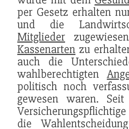
per Gesetz erhalten n
und die Landwirts
Mitglieder
zugewiesen
Kassenarten
zu erhalte
auch die Unterschie
wahlberechtigten
Ange
politisch noch verfass
gewesen waren. Seit
Versicherungspflichtige
die Wahlentscheidun