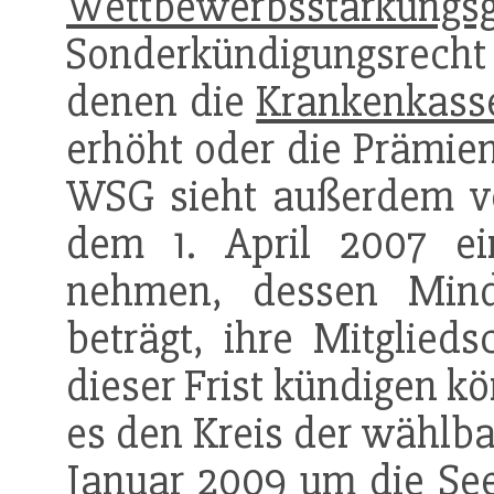
Wettbewerbsstärkungs
Sonderkündigungsrecht 
denen die
Krankenkass
erhöht oder die Prämien
WSG sieht außerdem vor
dem 1. April 2007 e
nehmen, dessen Minde
beträgt, ihre Mitglied
dieser Frist kündigen k
es den Kreis der wählb
Januar 2009 um die
Se