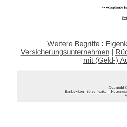
<< vorhergehender Fa
Fre
Weitere Begriffe :
Eigenk
Versicherungsunternehmen
|
Rüc
mit (Geld-) A
Copyright ©
Banklexikon
|
Börsenlexikon
|
Nutzungs
A