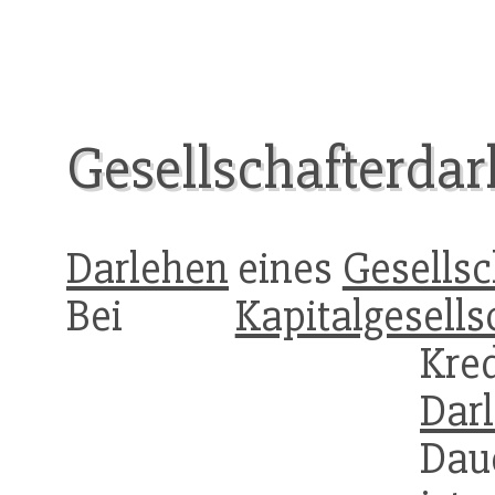
Gesellschafterdar
Darlehen
eines
Gesellsc
Bei
Kapitalgesells
Kr
Dar
Dau