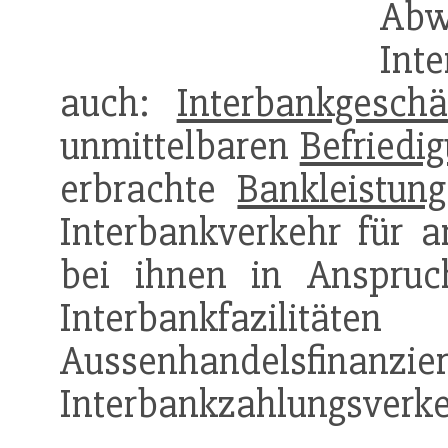
Abw
Inte
auch:
Interbankgeschä
unmittelbaren
Befriedi
erbrachte
Bankleistung
Interbankverkehr für 
bei ihnen in Anspru
Interbankfaz
Aussenhandelsfinanzier
Interbankzahlungsverkeh