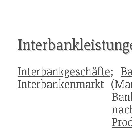
Interbankleistung
Interbankgeschäfte
;
Ba
Interbankenmarkt (Mar
Ban
nac
Pro