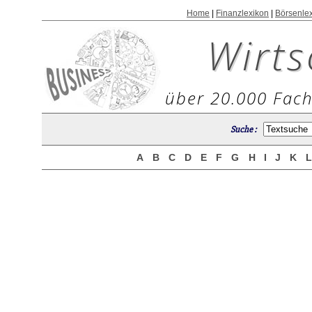
Home
|
Finanzlexikon
|
Börsenle
Wirts
über 20.000 Fach
Suche :
A
B
C
D
E
F
G
H
I
J
K