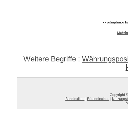
<< vorhergehender Fa
Mahnbe
Weitere Begriffe :
Währungspositi
Copyright ©
Banklexikon
|
Börsenlexikon
|
Nutzungs
A