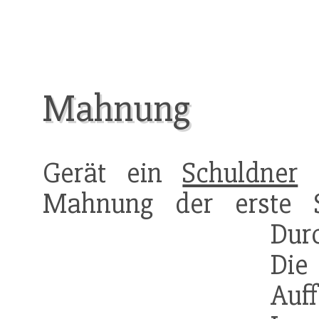
Mahnung
Gerät ein
Schuldner
Mahnung der erste 
Dur
Di
Auf