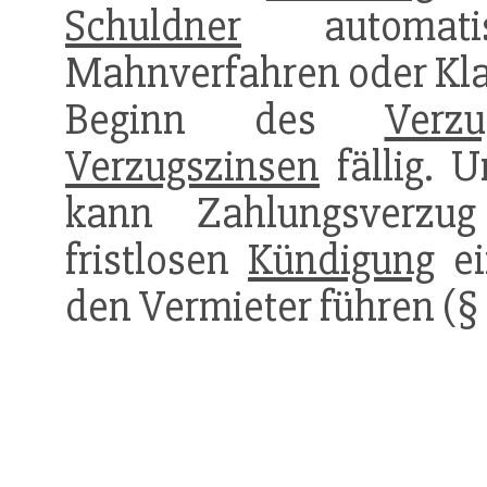
Schuldner
automat
Mahnverfahren oder Kla
Beginn des
Verzu
Verzugszinsen
fällig. 
kann Zahlungsverzug
fristlosen
Kündigung
ei
den Vermieter führen (§