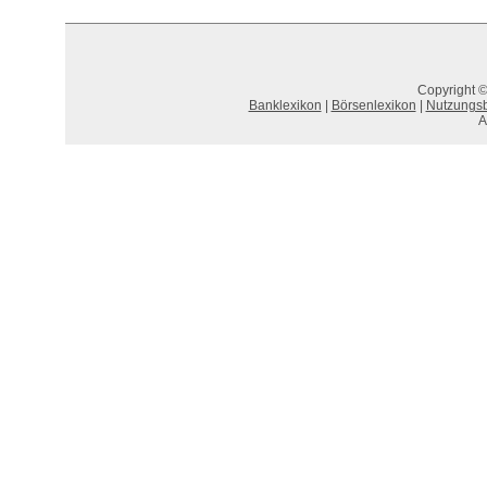
Copyright ©
Banklexikon
|
Börsenlexikon
|
Nutzungs
A