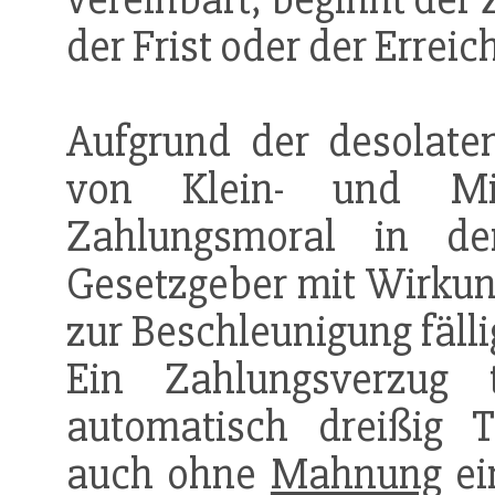
der Frist oder der Errei
Aufgrund der desolaten
von Klein- und Mit
Zahlungsmoral in de
Gesetzgeber mit Wirkun
zur Beschleunigung fäll
Ein Zahlungsverzug 
automatisch dreißig
auch ohne
Mahnung
ei