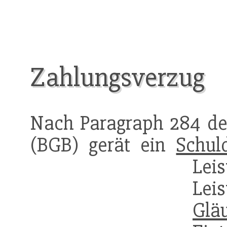
Zahlungsverzug
Nach Paragraph 284 de
(BGB) gerät ein
Schul
Leis
Lei
Glä