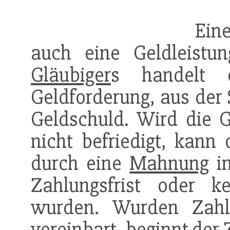
Ein
auch eine Geldleistu
Gläubiger
s handelt
Geldforderung, aus der
Geldschuld. Wird die 
nicht befriedigt, kann
durch eine
Mahnung
i
Zahlungsfrist oder 
wurden. Wurden Zahl
vereinbart, beginnt der