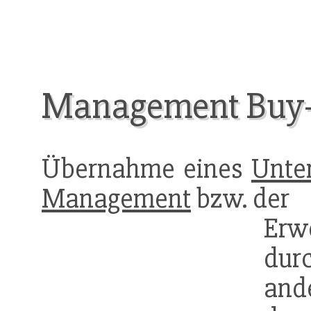
Management Buy-
Übernahme eines
Unte
Management
bzw. der
Erw
durc
and