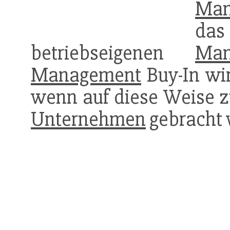
Man
d
betriebseigenen
Man
Management
Buy-In wir
wenn auf diese Weise z
Unternehmen
gebracht 