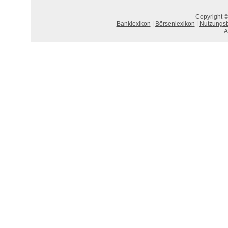
Copyright ©
Banklexikon
|
Börsenlexikon
|
Nutzungs
A