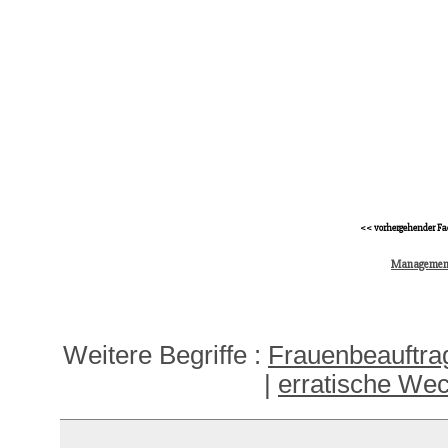
<< vorhergehender Fa
Management
Weitere Begriffe :
Frauenbeauftra
|
erratische We