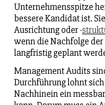
Unternehmensspitze her
bessere Kandidat ist. Si
Ausrichtung oder -
strukt
wenn die Nachfolge der
langfristig geplant werde
Management Audits sind 
Durchführung lohnt sic
Nachhinein ein messbare