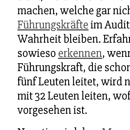
machen, welche gar nich
Führungskräfte
im Audit
Wahrheit bleiben. Erfa
sowieso
erkennen
, wen
Führungskraft, die scho
fünf Leuten leitet, wird
mit 32 Leuten leiten, wof
vorgesehen ist.