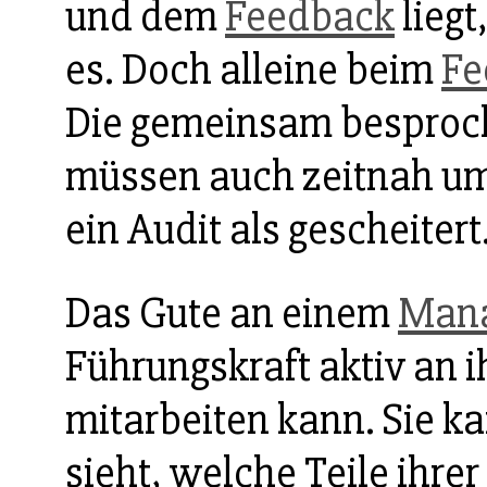
und dem
Feedback
liegt
es. Doch alleine beim
Fe
Die gemeinsam besproc
müssen auch zeitnah umg
ein Audit als gescheitert
Das Gute an einem
Man
Führungskraft aktiv an i
mitarbeiten kann. Sie k
sieht, welche Teile ihre