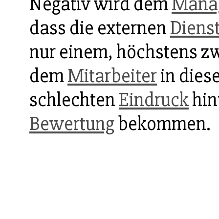
Negativ wird dem
Mana
dass die externen
Dienst
nur einem, höchstens zw
dem
Mitarbeiter
in diese
schlechten
Eindruck
hin
Bewertung
bekommen.