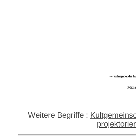
<< vorhergehender Fa
Mana
Weitere Begriffe :
Kultgemeinsc
projektorien