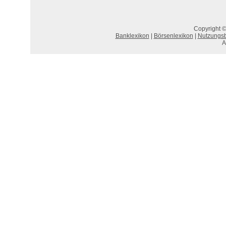
Copyright ©
Banklexikon
|
Börsenlexikon
|
Nutzungs
A