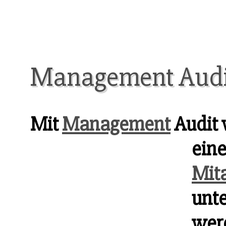
Management Audi
Mit
Management
Audit 
ein
Mit
unt
werd