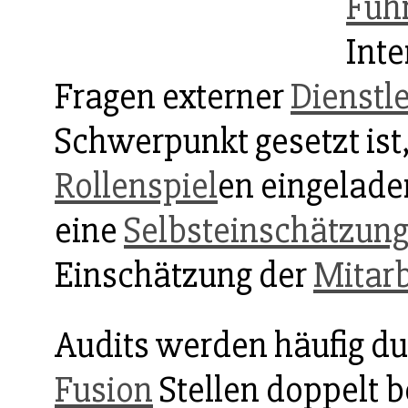
Füh
Inte
Fragen externer
Dienstle
Schwerpunkt gesetzt is
Rollenspiel
en eingelade
eine
Selbsteinschätzun
Einschätzung der
Mitarb
Audits werden häufig du
Fusion
Stellen doppelt b