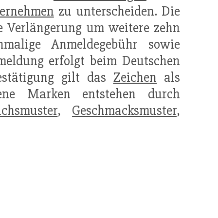
ernehmen
zu unterscheiden. Die
ne Verlängerung um weitere zehn
nmalige Anmeldegebühr sowie
meldung erfolgt beim Deutschen
tätigung gilt das
Zeichen
als
gene Marken entstehen durch
uchsmuster
,
Geschmacksmuster
,