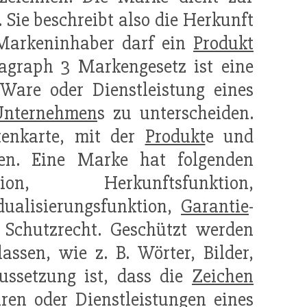
. Sie beschreibt also die Herkunft
 Markeninhaber darf ein
Produkt
agraph 3 Markengesetz ist eine
e Ware oder Dienstleistung eines
Unternehmen
s zu unterscheiden.
tenkarte, mit der
Produkt
e und
n. Eine Marke hat folgenden
tion, Herkunftsfunktion,
dualisierungsfunktion,
Garantie
-
 Schutzrecht. Geschützt werden
assen, wie z. B. Wörter, Bilder,
ussetzung ist, dass die
Zeichen
aren oder
Dienstleistungen
eines