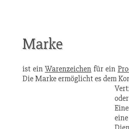
Marke
ist ein
Warenzeichen
für ein
Pro
Die Marke ermöglicht es dem Ko
Ver
oder
Eine
ein
Dien