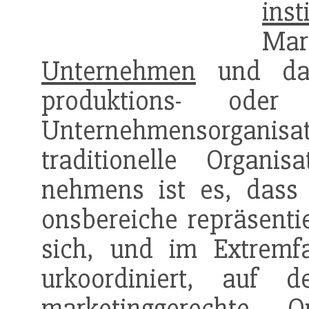
inst
Ma
Unternehmen
und dam
produktions- oder d
Unternehmensorgani
traditionelle Organis
nehmens ist es, dass 
onsbereiche repräsent
sich, und im Extremfa
urkoordiniert, auf 
marketinggerechte
O