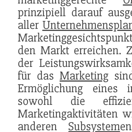
prinzipiell darauf ausg
aller
Unternehmenspla
Marketinggesichtspunkte
den Markt erreichen. Z
der Leistungswirksamk
für das
Marketing
sind
Ermöglichung eines i
sowohl die effizie
Marketingaktivitäten 
anderen
Subsystem
e