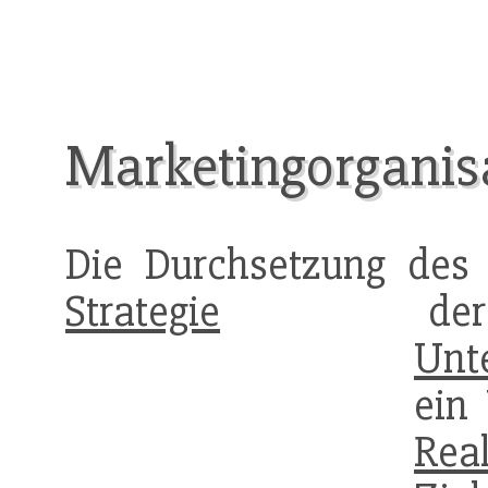
Marketingorganis
Die Durchsetzung de
Strategie
der mar
Unt
ein
Real