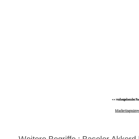
<< vorhergehender Fa
Marketingmixve