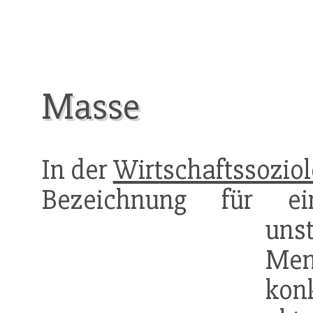
Masse
In der
Wirtschaftssoziol
Bezeichnung für ei
uns
Men
kon