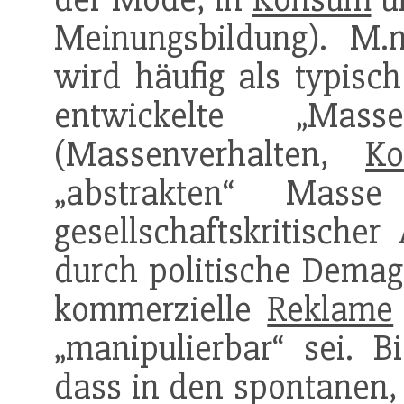
Meinungsbildung). M.
wird häufig als typisc
entwickelte „Massen
(Massenverhalten,
Ko
„abstrakten“ Mass
gesellschaftskritischer
durch politische Dema
kommerzielle
Reklame
„manipulierbar“ sei. 
dass in den spontanen,