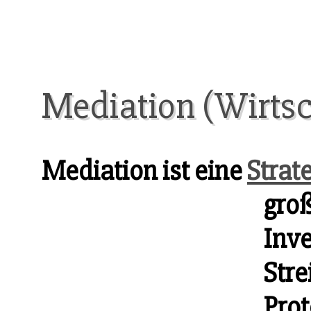
Mediation (Wirtsc
Mediation ist eine
Strat
groß
Inv
Stre
Prot