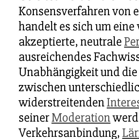
Konsensverfahren von e
handelt es sich um eine 
akzeptierte, neutrale
Pe
ausreichendes Fachwiss
Unabhängigkeit und di
zwischen unterschiedli
widerstreitenden
Intere
seiner
Moderation
werd
Verkehrsanbindung,
Lä