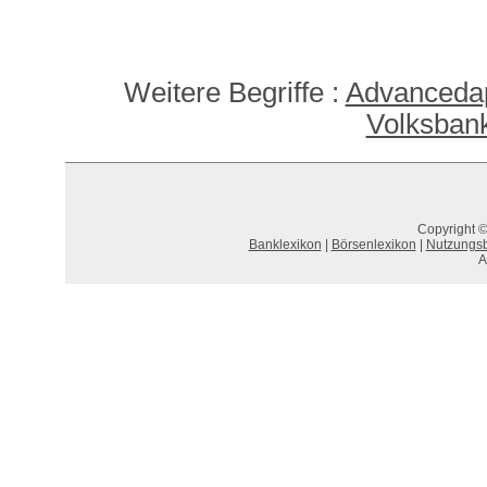
Weitere Begriffe :
Advanceda
Volksban
Copyright ©
Banklexikon
|
Börsenlexikon
|
Nutzungs
A