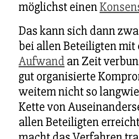
möglichst einen
Konsen
Das kann sich dann zwa
bei allen Beteiligten mi
Aufwand
an Zeit verbun
gut organisierte Kompro
weitem nicht so langwier
Kette von Auseinanderse
allen Beteiligten erreic
macht das Verfahren tra