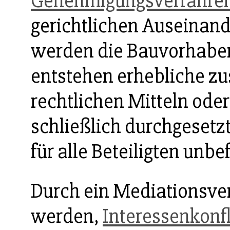
Genehmigungsverfahre
gerichtlichen Auseinan
werden die Bauvorhaben 
entstehen erhebliche zu
rechtlichen Mitteln ode
schließlich durchgesetz
für alle Beteiligten unbe
Durch ein Mediationsver
werden,
Interessenkonfl