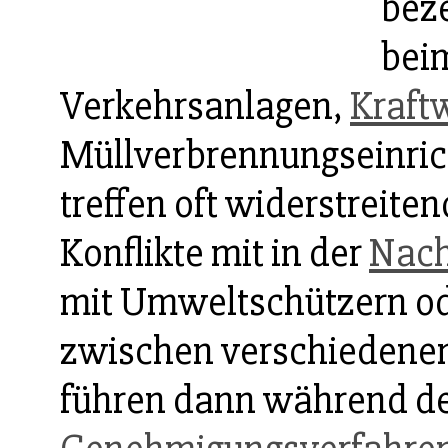
bez
bei
Verkehrsanlagen,
Kraft
Müllverbrennungseinri
treffen oft widerstreite
Konflikte mit in der
Nach
mit Umweltschützern o
zwischen verschiedenen
führen dann während de