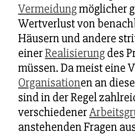
Vermeidung
möglicher g
Wertverlust von benach
Häusern und andere strit
einer
Realisierung
des P
müssen. Da meist eine V
Organisation
en an diese
sind in der Regel zahlre
verschiedener
Arbeitsg
anstehenden Fragen aus