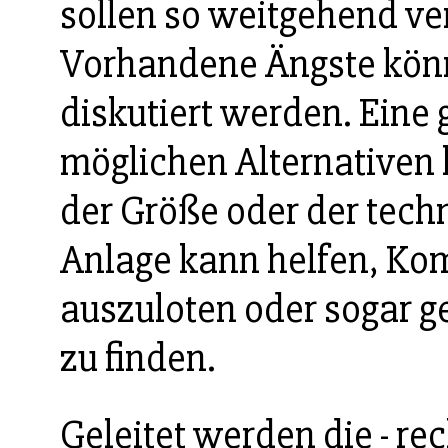
sollen so weitgehend v
Vorhandene Ängste kön
diskutiert werden. Ein
möglichen Alternativen 
der Größe oder der tech
Anlage kann helfen, K
auszuloten oder sogar 
zu finden.
Geleitet werden die - re