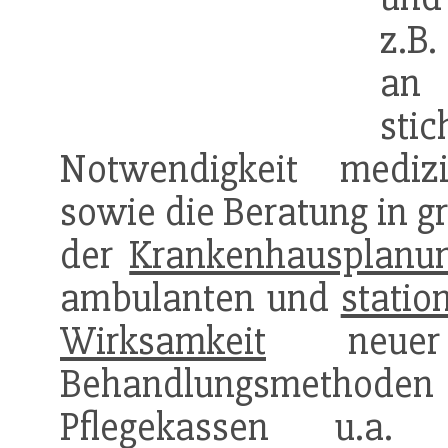
z.B.
an 
st
Notwendigkeit medizi
sowie die Beratung in g
der
Krankenhausplanu
ambulanten und
statio
Wirksamkeit
neuer 
Behandlungsmethod
Pflegekassen u.a.