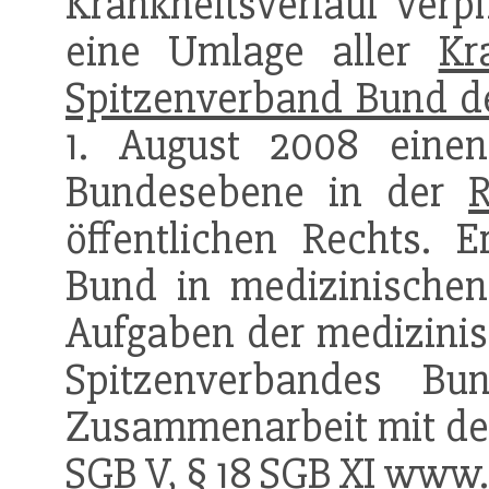
Krankheitsverlauf verp
eine Umlage aller
Kr
Spitzenverband Bund d
1. August 2008 einen
Bundesebene in der
R
öffentlichen Rechts. 
Bund in medizinischen
Aufgaben der medizini
Spitzenverbandes Bun
Zusammenarbeit mit d
SGB V, § 18 SGB XI www