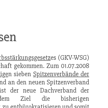
sen
bsstärkungsgesetz
es (GKV-WSG)
schaft gekommen. Zum 01.07.2008
ige
n sieben
Spitzenverbände der
nd an den neuen Spitzenverband
ist der neue Dachverband der
em Ziel die bisherigen
. zu entbürokratisieren und somit