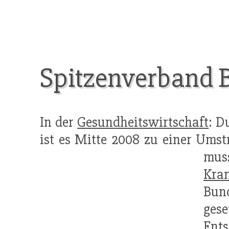
Spitzenverband 
In der
Gesundheitswirtschaft
: D
ist es Mitte 2008 zu einer Ums
muss
Kra
Bun
ges
Ents