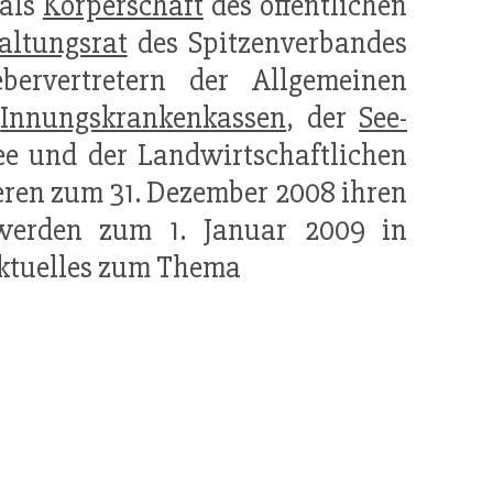
 als
Körperschaft
des öffentlichen
altungsrat
des Spitzenverbandes
bervertretern der Allgemeinen
r
Innungskrankenkassen
, der
See-
ee und der Landwirtschaftlichen
eren zum 31. Dezember 2008 ihren
 werden zum 1. Januar 2009 in
Aktuelles zum Thema