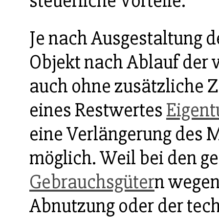
steuerliche Vorteile.
Je nach Ausgestaltung d
Objekt nach Ablauf der 
auch ohne zusätzliche Z
eines Restwertes
Eigen
eine Verlängerung des M
möglich. Weil bei den ge
Gebrauchsgüter
n wegen
Abnutzung oder der tech