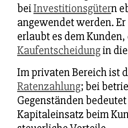
bei
Investitionsgüter
n e
angewendet werden. Er 
erlaubt es dem Kunden, 
Kaufentscheidung
in di
Im privaten Bereich ist 
Ratenzahlung
; bei betr
Gegenständen bedeutet e
Kapitaleinsatz beim Ku