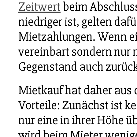
Zeitwert
beim Abschluss
niedriger ist, gelten dafü
Mietzahlungen. Wenn ein
vereinbart sondern nur m
Gegenstand auch zurüc
Mietkauf hat daher aus 
Vorteile: Zunächst ist ke
nur eine in ihrer Höhe 
wird beim Mieter wenig