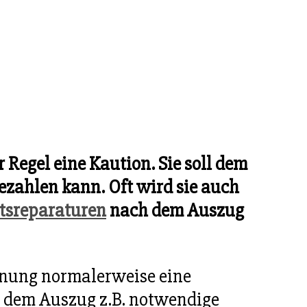
 Regel eine Kaution. Sie soll dem
bezahlen kann. Oft wird sie auch
tsreparaturen
nach dem Auszug
hnung normalerweise eine
h dem Auszug z.B. notwendige