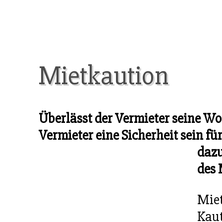
Mietkaution
Überlässt der Vermieter seine Woh
Vermieter eine Sicherheit sein fü
dazu
des 
Miet
Kaut