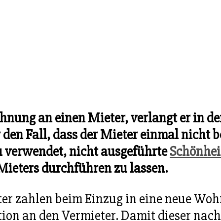
nung an einen Mieter, verlangt er in der
r den Fall, dass der Mieter einmal nicht 
 verwendet, nicht ausgeführte
Schönhei
Mieters durchführen zu lassen.
er zahlen beim Einzug in eine neue Wo
ion an den Vermieter. Damit dieser nac