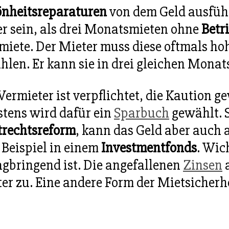
nheitsreparaturen
von dem Geld ausführ
r sein, als drei Monatsmieten ohne
Betr
miete. Der Mieter muss diese oftmals h
hlen. Er kann sie in drei gleichen Monat
Vermieter ist verpflichtet, die Kaution
tens wird dafür ein
Sparbuch
gewählt. S
rechtsreform
, kann das Geld aber auch 
Beispiel in einem
Investmentfonds
. Wic
agbringend ist. Die angefallenen
Zinsen
a
er zu. Eine andere Form der Mietsicherhe