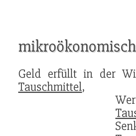
mikroökonomisch
Geld erfüllt in der Wi
Tauschmittel
, Rec
Wer
Tau
Sen