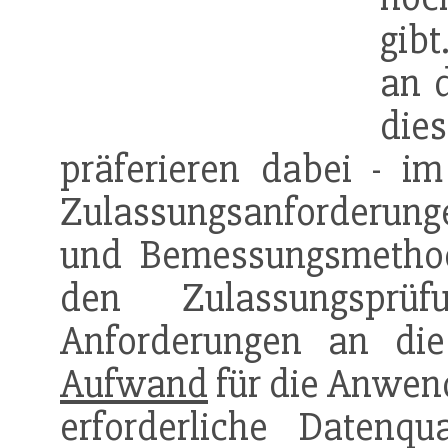
gib
an 
die
präferieren dabei - i
Zulassungsanforderunge
und Bemessungsmethoden
den Zulassungspr
Anforderungen an d
Aufwand
für die Anwen
erforderliche Datenqu