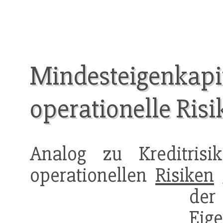
Mindesteigenkapi
operationelle Risi
Analog zu Kreditris
operationellen
Risiken
de
Eig