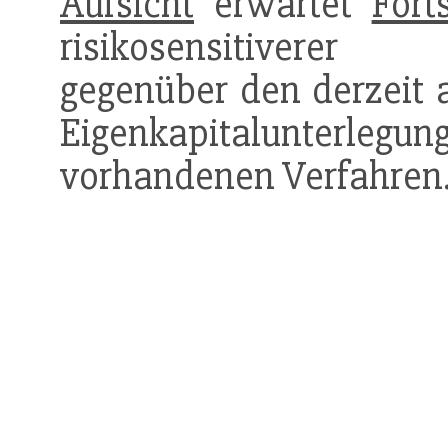
Aufsicht
erwartet
Forts
risikosensitiverer
gegenüber den derzeit
Eigenkapitalunterlegu
vorhandenen Verfahren