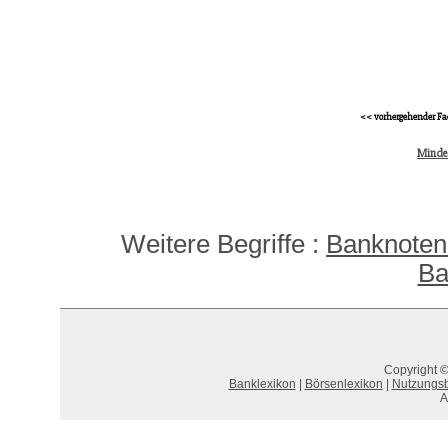
<< vorhergehender Fa
Minde
Weitere Begriffe :
Banknoten
Ba
Copyright ©
Banklexikon
|
Börsenlexikon
|
Nutzungs
A