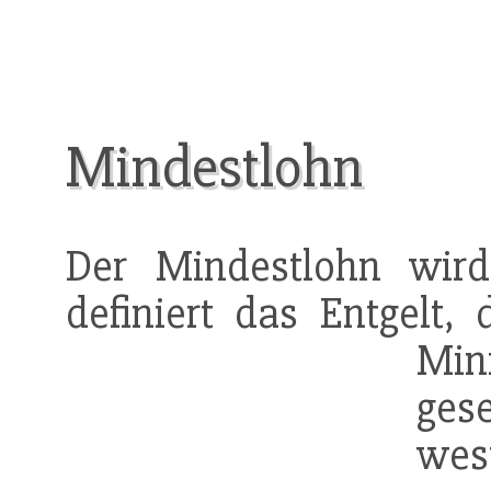
Mindestlohn
Der Mindestlohn wird
definiert das Entgelt
Min
ges
wes