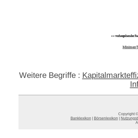
<< vorhergehender Fa
Minimax-
Weitere Begriffe :
Kapitalmarkteffi
In
Copyright ©
Banklexikon
|
Börsenlexikon
|
Nutzungs
A