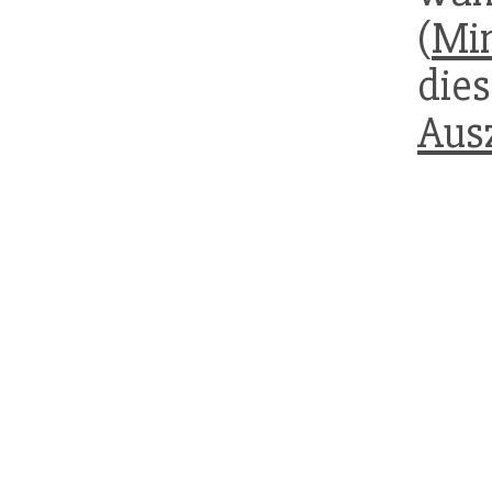
(
Min
die
Aus