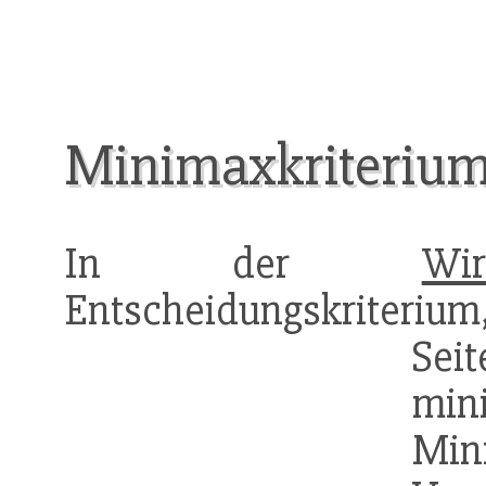
Minimaxkriteriu
In der
Wir
Entscheidungskriteriu
Se
mi
Mi