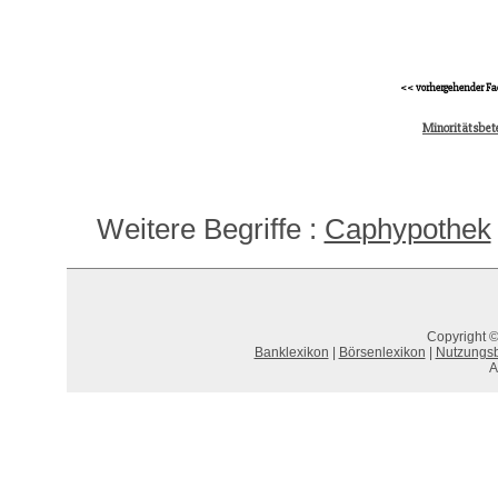
<< vorhergehender Fa
Minoritätsbete
Weitere Begriffe :
Caphypothek
Copyright ©
Banklexikon
|
Börsenlexikon
|
Nutzungs
A