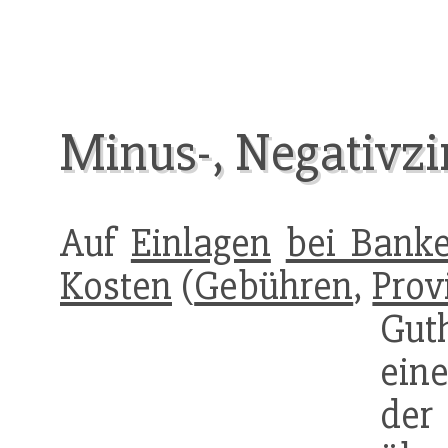
Minus-, Negativz
Auf
Einlagen
bei Bank
Kosten
(
Gebühren
,
Prov
Gut
ein
de