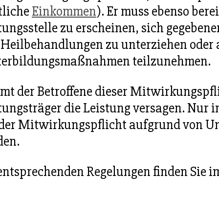
tliche
Einkommen
). Er muss ebenso berei
tungsstelle zu erscheinen, sich gegebene
 Heilbehandlungen zu unterziehen oder 
terbildungsmaßnahmen teilzunehmen.
t der Betroffene dieser Mitwirkungspfli
tungsträger die Leistung versagen. Nur
der Mitwirkungspflicht aufgrund von 
den.
entsprechenden Regelungen finden Sie 