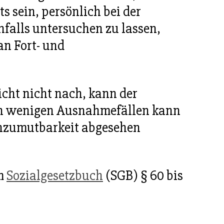
ts sein, persönlich bei der
nfalls untersuchen zu lassen,
an Fort- und
cht nicht nach, kann der
 in wenigen Ausnahmefällen kann
Unzumutbarkeit abgesehen
im
Sozialgesetzbuch
(SGB) § 60 bis