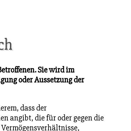
ch
etroffenen. Sie wird im
igung oder Aussetzung der
erem, dass der
en angibt, die für oder gegen die
 Vermögensverhältnisse,