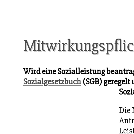
Mitwirkungspflic
Wird eine Sozialleistung beantrag
Sozialgesetzbuch
(SGB) geregelt
Sozi
Die 
Antr
Leis