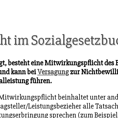
ht im Sozialgesetzbu
t, besteht eine Mitwirkungspflicht des B
 und kann bei
Versagung
zur Nichtbewill
alleistung führen.
Mitwirkungspflicht beinhaltet unter and
agsteller/Leistungsbezieher alle Tatsach
tungserbringung sprechen (zum Beispiel