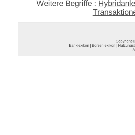
Weitere Begriffe :
Hybridanle
Transaktion
Copyright ©
Banklexikon
|
Börsenlexikon
|
Nutzungs
A