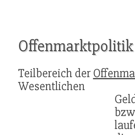
Offenmarktpoliti
Teilbereich der
Offenmar
Wesentlichen Grob
Gel
bzw
lau